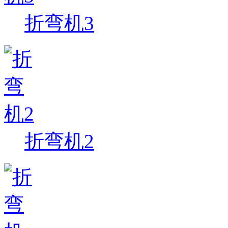
折弯机3
折弯机2