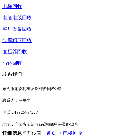
电梯回收
电缆电线回收
整厂设备回收
仓库积压回收
变压器回收
马达回收
联系我们
东莞市励凌机械设备回收有限公司
联系人：王先生
电话：18825754227
地址：广东省东莞市石碣镇四甲兴盈路13号
详细信息
当前位置：
首页
->
电梯回收