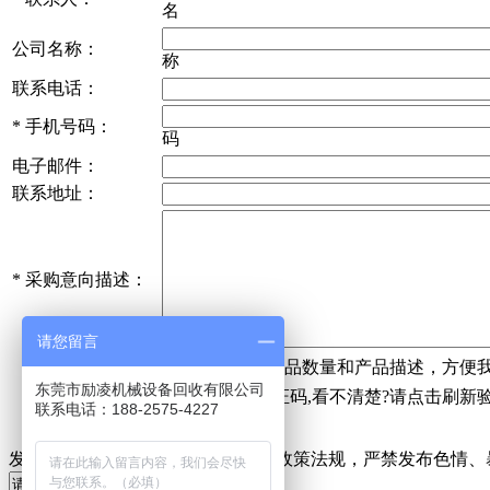
名
公司名称：
称
联系电话：
*
手机号码：
码
电子邮件：
联系地址：
*
采购意向描述：
请您留言
请填写
采购
的产品数量和产品描述，方便
东莞市励凌机械设备回收有限公司
验证码：
联系电话：188-2575-4227
发表评论
请自觉遵守互联网相关的政策法规，严禁发布色情、